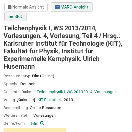
Normale Ansicht
MARC-Ansicht
ISBD
Teilchenphysik I, WS 2013/2014,
Vorlesungen. 4, Vorlesung, Teil 4 /
Hrsg.:
Karlsruher Institut für Technologie (KIT),
Fakultät für Physik, Institut für
Experimentelle Kernphysik. Ulrich
Husemann
Ressourcentyp:
Film (Online)
Sprache:
Deutsch
Gesamtaufnahme:
Teilchenphysik I, WS 20132014, Vorlesungen.
Verlag:
[Karlsruhe] :
KIT-Bibliothek,
2013
Beschreibung:
Online-Ressource
Weitere Titel:
Vorlesungen
Genre/Form:
Film