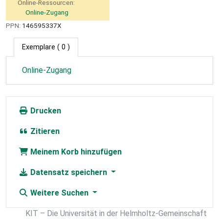
Online-Ressourcen:
Online-Zugang
PPN:
146595337X
Exemplare
( 0 )
Online-Zugang
Drucken
Zitieren
Meinem Korb hinzufügen
Datensatz speichern
Weitere Suchen
KIT – Die Universität in der Helmholtz-Gemeinschaft