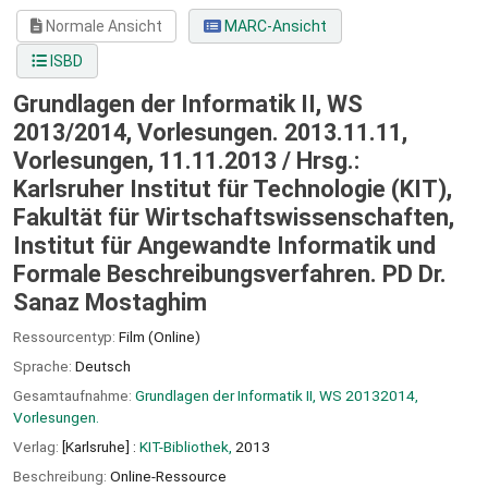
Normale Ansicht
MARC-Ansicht
ISBD
Grundlagen der Informatik II, WS
2013/2014, Vorlesungen. 2013.11.11,
Vorlesungen, 11.11.2013 /
Hrsg.:
Karlsruher Institut für Technologie (KIT),
Fakultät für Wirtschaftswissenschaften,
Institut für Angewandte Informatik und
Formale Beschreibungsverfahren. PD Dr.
Sanaz Mostaghim
Ressourcentyp:
Film (Online)
Sprache:
Deutsch
Gesamtaufnahme:
Grundlagen der Informatik II, WS 20132014,
Vorlesungen.
Verlag:
[Karlsruhe] :
KIT-Bibliothek,
2013
Beschreibung:
Online-Ressource