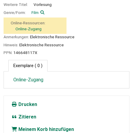
Weitere Titel:
Vorlesung
Genre/Form:
Film
Online-Ressourcen:
Online-Zugang
Anmerkungen:
Elektronische Ressource
Hinweis:
Elektronische Ressource
PPN:
146648117X
Exemplare
( 0 )
Online-Zugang
Drucken
Zitieren
Meinem Korb hinzufügen