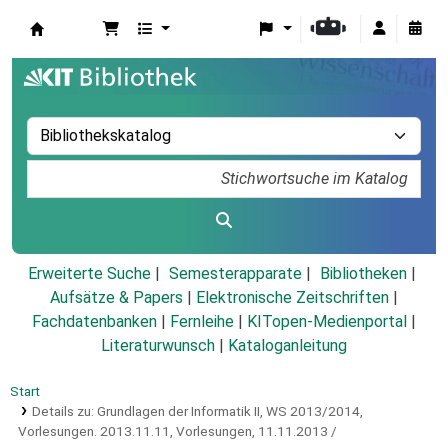
Koha
Erweiterte Suche
Semesterapparate
Bibliotheken
Aufsätze & Papers
|
Elektronische Zeitschriften
|
Fachdatenbanken
|
Fernleihe
|
KITopen-Medienportal
|
Literaturwunsch
|
Kataloganleitung
Start
Details zu:
Grundlagen der Informatik II, WS 2013/2014,
Vorlesungen.
2013.11.11,
Vorlesungen, 11.11.2013 /