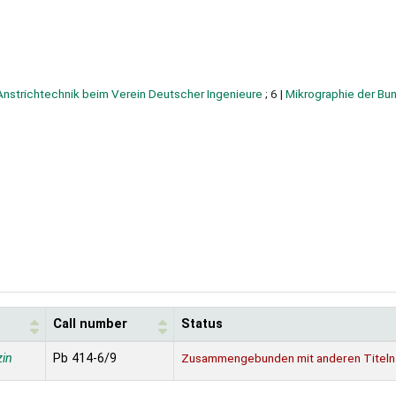
Anstrichtechnik beim Verein Deutscher Ingenieure
; 6
|
Mikrographie der Bu
Call number
Status
in
Pb 414-6/9
Zusammengebunden mit anderen Titeln