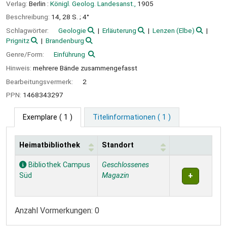
Verlag:
Berlin :
Königl. Geolog. Landesanst.,
1905
Beschreibung:
14, 28 S. ; 4°
Schlagwörter:
Geologie
Erläuterung
Lenzen (Elbe)
Prignitz
Brandenburg
Genre/Form:
Einführung
Hinweis:
mehrere Bände zusammengefasst
Bearbeitungsvermerk:
2
PPN:
1468343297
Exemplare
( 1 )
Titelinformationen ( 1 )
Heimatbibliothek
Standort
Exemplare
Bibliothek Campus
Geschlossenes
Süd
Magazin
Anzahl Vormerkungen: 0