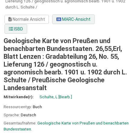
Lieferung 126 / geognostisch u. agronomisch bearb. 1901 u. 1902
durch L. Schulte /
Normale Ansicht
MARC-Ansicht
ISBD
Geologische Karte von Preußen und
benachbarten Bundesstaaten. 26,55,Erl,
Blatt Lenzen : Gradabteilung 26, No. 55,
Lieferung 126 / geognostisch u.
agronomisch bearb. 1901 u. 1902 durch L.
Schulte /
Preußische Geologische
Landesanstalt
Mitwirkende(r):
Schulte, L
[Bearb.]
Ressourcentyp:
Buch
Sprache:
Deutsch
Gesamtaufnahme:
Geologische Karte von Preußen und benachbarten
Bundesstaaten.