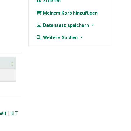
Zitieren
Meinem Korb hinzufügen
Datensatz speichern
Weitere Suchen
heit
|
KIT