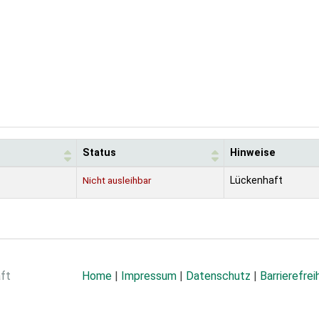
Status
Hinweise
Nicht ausleihbar
Lückenhaft
aft
Home
|
Impressum
|
Datenschutz
|
Barrierefrei