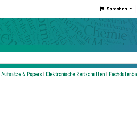
Sprachen
talog
Aufsätze & Papers
|
Elektronische Zeitschriften
|
Fachdatenba