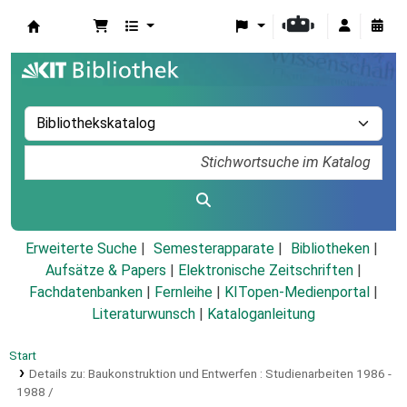
Koha
Erweiterte Suche
Semesterapparate
Bibliotheken
Aufsätze & Papers
|
Elektronische Zeitschriften
|
Fachdatenbanken
|
Fernleihe
|
KITopen-Medienportal
|
Literaturwunsch
|
Kataloganleitung
Start
Details zu:
Baukonstruktion und Entwerfen :
Studienarbeiten 1986 -
1988 /