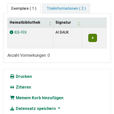
Exemplare
( 1 )
Titelinformationen ( 2 )
Heimatbibliothek
Signatur
Exemplare
IEB-FEK
AI BAUK
Anzahl Vormerkungen: 0
Drucken
Zitieren
Meinem Korb hinzufügen
Datensatz speichern