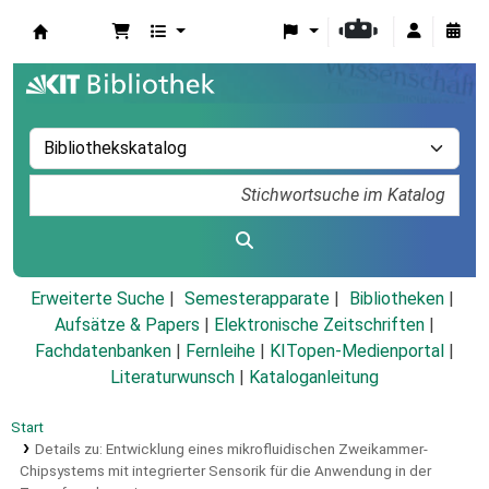
Koha
Erweiterte Suche
Semesterapparate
Bibliotheken
Aufsätze & Papers
|
Elektronische Zeitschriften
|
Fachdatenbanken
|
Fernleihe
|
KITopen-Medienportal
|
Literaturwunsch
|
Kataloganleitung
Start
Details zu:
Entwicklung eines mikrofluidischen Zweikammer-
Chipsystems mit integrierter Sensorik für die Anwendung in der