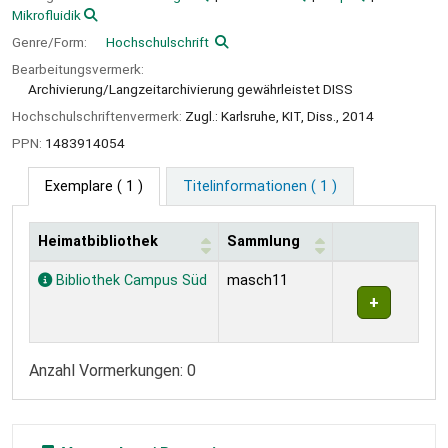
Mikrofluidik
Genre/Form:
Hochschulschrift
Bearbeitungsvermerk:
Archivierung/Langzeitarchivierung gewährleistet DISS
Hochschulschriftenvermerk:
Zugl.: Karlsruhe, KIT, Diss., 2014
PPN:
1483914054
Exemplare
( 1 )
Titelinformationen ( 1 )
Heimatbibliothek
Sammlung
Exemplare
Bibliothek Campus Süd
masch11
Anzahl Vormerkungen: 0