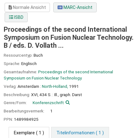
Normale Ansicht
MARC-Ansicht
ISBD
Proceedings of the second International
Symposium on Fusion Nuclear Technology.
B /
eds. D. Vollath ...
Ressourcentyp:
Buch
Sprache:
Englisch
Gesamtaufnahme:
Proceedings of the second International
Symposium on Fusion Nuclear Technology.
Verlag:
Amsterdam :
North-Holland,
1991
Beschreibung:
XVI, 434 S. : Ill., graph. Darst
Genre/Form:
Konferenzschrift
Bearbeitungsvermerk:
1
PPN:
1489984925
Exemplare
( 1 )
Titelinformationen ( 1 )