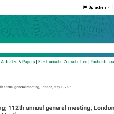
Sprachen
talog
Aufsätze & Papers
|
Elektronische Zeitschriften
|
Fachdatenba
2th annual general meeting, London, May 1975 /
ing; 112th annual general meeting, Londo