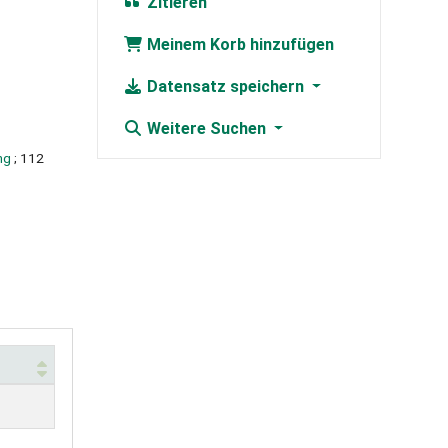
Zitieren
Meinem Korb hinzufügen
Datensatz speichern
Weitere Suchen
ng
; 112