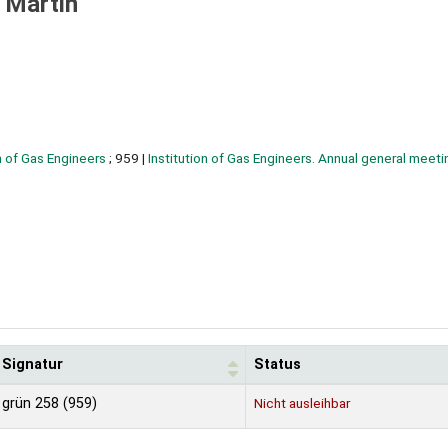
. Martin
n of Gas Engineers
; 959
|
Institution of Gas Engineers. Annual general meeti
Signatur
Status
grün 258 (959)
Nicht ausleihbar