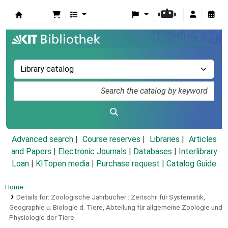
Koha online
Advanced search
Course reserves
Libraries
Articles
and Papers
|
Electronic Journals
|
Databases
|
Interlibrary
Loan
|
KITopen media
|
Purchase request |
Catalog Guide
Home
Details for:
Zoologische Jahrbücher :
Zeitschr. für Systematik,
Geographie u. Biologie d. Tiere,
Abteilung für allgemeine Zoologie und
Physiologie der Tiere