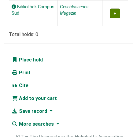
Bibliothek Campus
Geschlossenes
Süd
Magazin
Total holds: 0
Place hold
Print
Cite
Add to your cart
Save record
More searches
KIT – The University in the Helmholtz Association