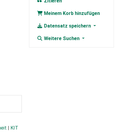
Zitieren
Meinem Korb hinzufügen
Datensatz speichern
Weitere Suchen
heit
|
KIT