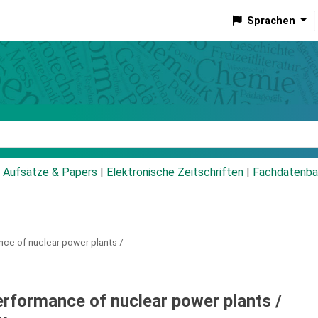
Sprachen
talog
Aufsätze & Papers
|
Elektronische Zeitschriften
|
Fachdatenba
nce of nuclear power plants /
erformance of nuclear power plants /