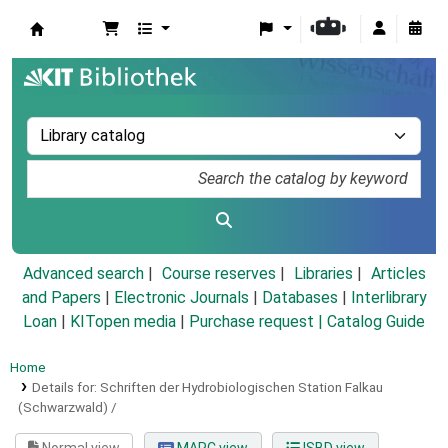
Koha online
Advanced search
Course reserves
Libraries
Articles
and Papers
|
Electronic Journals
|
Databases
|
Interlibrary
Loan
|
KITopen media
|
Purchase request |
Catalog Guide
Home
Details for:
Schriften der Hydrobiologischen Station Falkau
(Schwarzwald) /