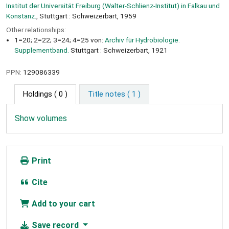
Institut der Universität Freiburg (Walter-Schlienz-Institut) in Falkau und
Konstanz.
, Stuttgart : Schweizerbart, 1959
Other relationships:
1=20; 2=22; 3=24; 4=25 von:
Archiv für Hydrobiologie.
Supplementband.
Stuttgart : Schweizerbart, 1921
PPN:
129086339
Holdings
( 0 )
Title notes ( 1 )
Show volumes
Print
Cite
Add to your cart
Save record