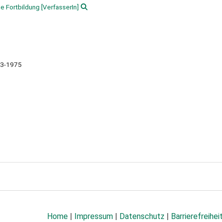
e Fortbildung
[VerfasserIn]
3-1975
Home
|
Impressum
|
Datenschutz
|
Barrierefreihei