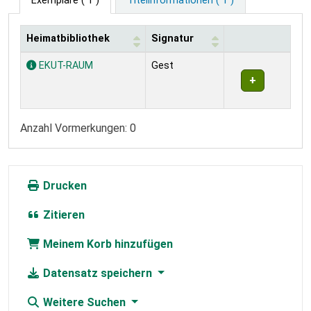
Exemplare
( 1 )
Titelinformationen ( 1 )
Heimatbibliothek
Signatur
Exemplare
EKUT-RAUM
Gest
Anzahl Vormerkungen: 0
Drucken
Zitieren
Meinem Korb hinzufügen
Datensatz speichern
Weitere Suchen