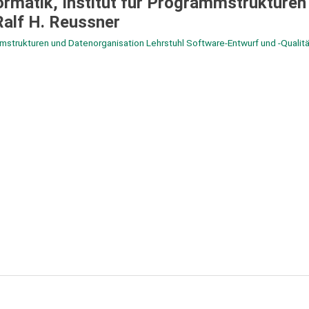
formatik, Institut für Programmstrukturen
Ralf H. Reussner
mmstrukturen und Datenorganisation Lehrstuhl Software-Entwurf und -Qualitä