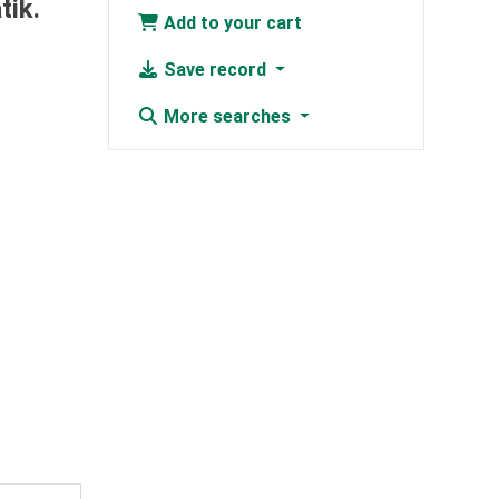
tik.
Add to your cart
Save record
More searches