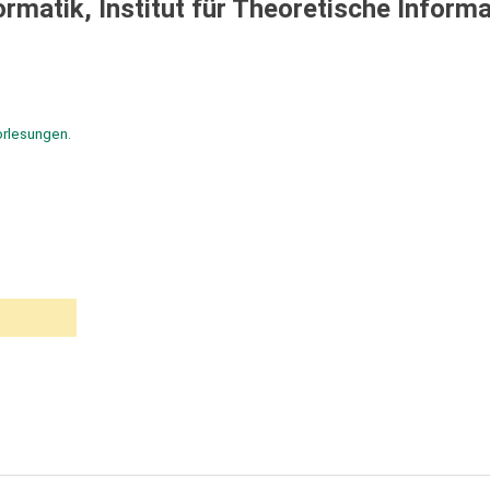
ormatik, Institut für Theoretische Informa
orlesungen.