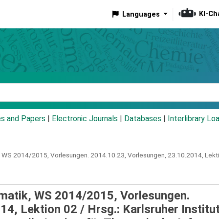
KI-Ch
Languages
eyword
es and Papers
|
Electronic Journals
|
Databases
|
Interlibrary Lo
k, WS 2014/2015, Vorlesungen.
2014.10.23,
Vorlesungen, 23.10.2014, Lekt
rmatik, WS 2014/2015, Vorlesungen.
14, Lektion 02 /
Hrsg.: Karlsruher Institut