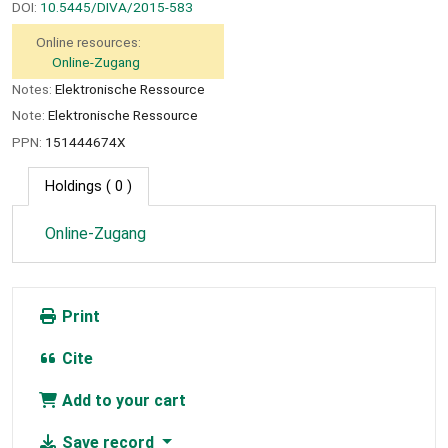
DOI:
10.5445/DIVA/2015-583
Online resources:
Online-Zugang
Notes:
Elektronische Ressource
Note:
Elektronische Ressource
PPN:
151444674X
Holdings
( 0 )
Online-Zugang
Print
Cite
Add to your cart
Save record