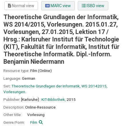
Normal view
MARC view
ISBD view
Theoretische Grundlagen der Informatik,
WS 2014/2015, Vorlesungen. 2015.01.27,
Vorlesungen, 27.01.2015, Lektion 17 /
Hrsg.: Karlsruher Institut für Technologie
(KIT), Fakultät für Informatik, Institut für
Theoretische Informatik. Dipl.-Inform.
Benjamin Niedermann
Resource type:
Film (Online)
Language:
German
Set:
Theoretische Grundlagen der Informatik, WS 20142015,
Vorlesungen.
Publisher:
[Karlsruhe] :
KIT-Bibliothek,
2015
Description:
Online-Ressource
Other title:
Vorlesung
Genre/Form:
Film