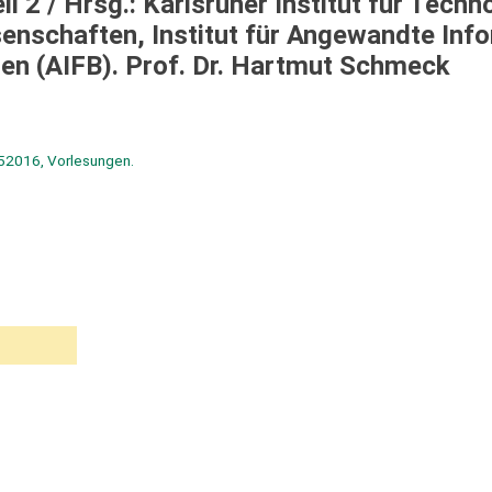
il 2 /
Hrsg.: Karlsruher Institut für Techn
senschaften, Institut für Angewandte Inf
en (AIFB). Prof. Dr. Hartmut Schmeck
152016, Vorlesungen.