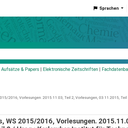
Sprachen
talog
Aufsätze & Papers
|
Elektronische Zeitschriften
|
Fachdatenba
 2015/2016, Vorlesungen.
2015.11.03, Teil 2,
Vorlesungen, 03.11.2015, Teil 
ons, WS 2015/2016, Vorlesungen. 2015.11.