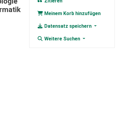
ologie
Zitieren
ormatik
Meinem Korb hinzufügen
Datensatz speichern
Weitere Suchen