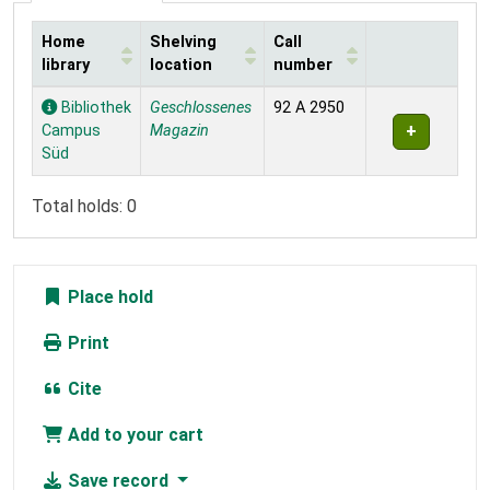
Home
Shelving
Call
library
location
number
Holdings
Bibliothek
Geschlossenes
92 A 2950
Campus
Magazin
Süd
Total holds: 0
Place hold
Print
Cite
Add to your cart
Save record