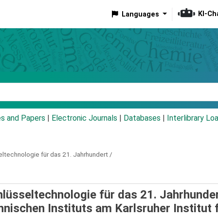
KI-Ch
Languages
eyword
es and Papers
|
Electronic Journals
|
Databases
|
Interlibrary Lo
eltechnologie für das 21. Jahrhundert /
hlüsseltechnologie für das 21. Jahrhunde
nischen Instituts am Karlsruher Institut 