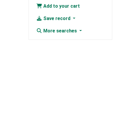
Add to your cart
Save record
More searches