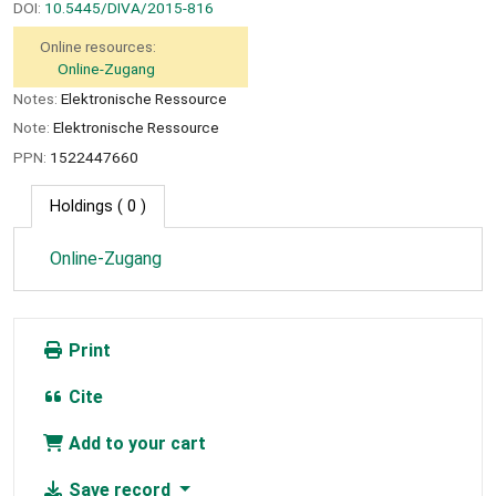
DOI:
10.5445/DIVA/2015-816
Online resources:
Online-Zugang
Notes:
Elektronische Ressource
Note:
Elektronische Ressource
PPN:
1522447660
Holdings
( 0 )
Online-Zugang
Print
Cite
Add to your cart
Save record