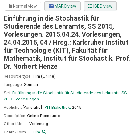
Normal view
MARC view
ISBD view
Einführung in die Stochastik für
Studierende des Lehramts, SS 2015,
Vorlesungen. 2015.04.24, Vorlesungen,
24.04.2015, 04 /
Hrsg.: Karlsruher Institut
für Technologie (KIT), Fakultät für
Mathematik, Institut für Stochastik. Prof.
Dr. Norbert Henze
Resource type:
Film (Online)
Language:
German
Set:
Einführung in die Stochastik für Studierende des Lehramts, SS
2015, Vorlesungen.
Publisher:
[Karlsruhe] :
KIT-Bibliothek,
2015
Description:
Online-Ressource
Other title:
Vorlesung
Genre/Form:
Film