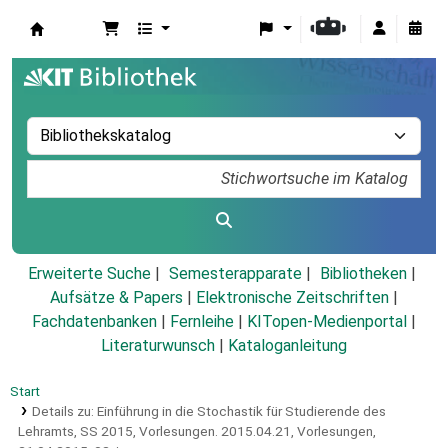
Koha
Erweiterte Suche
Semesterapparate
Bibliotheken
Aufsätze & Papers
|
Elektronische Zeitschriften
|
Fachdatenbanken
|
Fernleihe
|
KITopen-Medienportal
|
Literaturwunsch
|
Kataloganleitung
Start
Details zu:
Einführung in die Stochastik für Studierende des
Lehramts, SS 2015, Vorlesungen.
2015.04.21,
Vorlesungen,