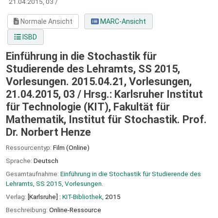
21.04.2015, 03 /
Normale Ansicht
MARC-Ansicht
ISBD
Einführung in die Stochastik für
Studierende des Lehramts, SS 2015,
Vorlesungen. 2015.04.21, Vorlesungen,
21.04.2015, 03 /
Hrsg.: Karlsruher Institut
für Technologie (KIT), Fakultät für
Mathematik, Institut für Stochastik. Prof.
Dr. Norbert Henze
Ressourcentyp:
Film (Online)
Sprache:
Deutsch
Gesamtaufnahme:
Einführung in die Stochastik für Studierende des
Lehramts, SS 2015, Vorlesungen.
Verlag:
[Karlsruhe] :
KIT-Bibliothek,
2015
Beschreibung:
Online-Ressource