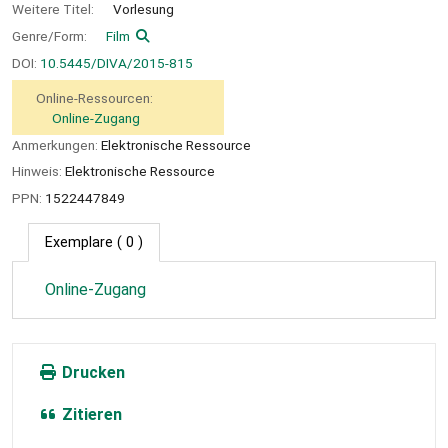
Weitere Titel:
Vorlesung
Genre/Form:
Film
DOI:
10.5445/DIVA/2015-815
Online-Ressourcen:
Online-Zugang
Anmerkungen:
Elektronische Ressource
Hinweis:
Elektronische Ressource
PPN:
1522447849
Exemplare
( 0 )
Online-Zugang
Drucken
Zitieren