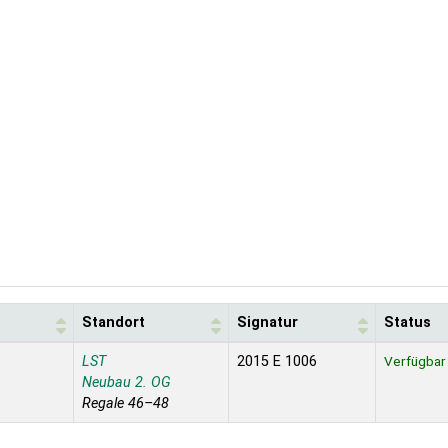
Standort
Signatur
Status
LST
2015 E 1006
Verfügbar
Neubau 2. OG
Regale 46–48