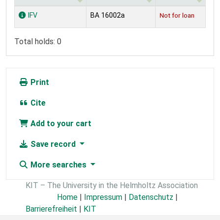
Holdings
IFV
BA 16002a
Not for loan
Total holds: 0
Print
Cite
Add to your cart
Save record
More searches
KIT – The University in the Helmholtz Association
Home
|
Impressum
|
Datenschutz
|
Barrierefreiheit
|
KIT