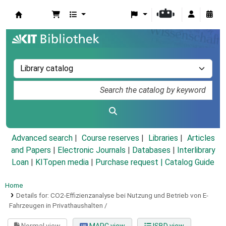
Koha online
Advanced search
Course reserves
Libraries
Articles
and Papers
|
Electronic Journals
|
Databases
|
Interlibrary
Loan
|
KITopen media
|
Purchase request |
Catalog Guide
Home
Details for:
CO2-Effizienzanalyse bei Nutzung und Betrieb von E-
Fahrzeugen in Privathaushalten /