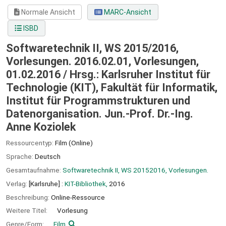
Normale Ansicht
MARC-Ansicht
ISBD
Softwaretechnik II, WS 2015/2016,
Vorlesungen. 2016.02.01, Vorlesungen,
01.02.2016 /
Hrsg.: Karlsruher Institut für
Technologie (KIT), Fakultät für Informatik,
Institut für Programmstrukturen und
Datenorganisation. Jun.-Prof. Dr.-Ing.
Anne Koziolek
Ressourcentyp:
Film (Online)
Sprache:
Deutsch
Gesamtaufnahme:
Softwaretechnik II, WS 20152016, Vorlesungen.
Verlag:
[Karlsruhe] :
KIT-Bibliothek,
2016
Beschreibung:
Online-Ressource
Weitere Titel:
Vorlesung
Genre/Form:
Film