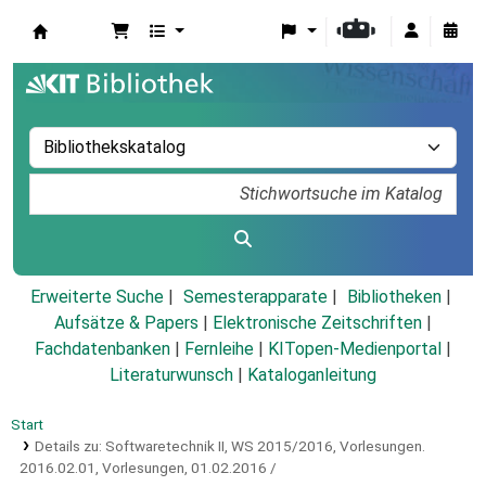
Koha
Erweiterte Suche
Semesterapparate
Bibliotheken
Aufsätze & Papers
|
Elektronische Zeitschriften
|
Fachdatenbanken
|
Fernleihe
|
KITopen-Medienportal
|
Literaturwunsch
|
Kataloganleitung
Start
Details zu:
Softwaretechnik II, WS 2015/2016, Vorlesungen.
2016.02.01,
Vorlesungen, 01.02.2016 /