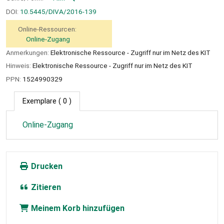
DOI:
10.5445/DIVA/2016-139
Online-Ressourcen:
Online-Zugang
Anmerkungen:
Elektronische Ressource - Zugriff nur im Netz des KIT
Hinweis:
Elektronische Ressource - Zugriff nur im Netz des KIT
PPN:
1524990329
Exemplare
( 0 )
Online-Zugang
Drucken
Zitieren
Meinem Korb hinzufügen