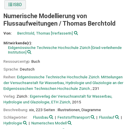
ISBD
Numerische Modellierung von
Flussaufweitungen /
Thomas Berchtold
Von:
Berchtold, Thomas
[VerfasserIn]
Mitwirkende(r):
Eidgenössische Technische Hochschule Zürich
[Grad-verleihende
Institution]
Ressourcentyp:
Buch
Sprache:
Deutsch
Reihen:
Eidgenössische Technische Hochschule Zürich. Mitteilungen
der Versuchsanstalt für Wasserbau, Hydrologie und Glaziologie an der
Eidgenössischen Technischen Hochschule Zürich
; 231
Verlag:
Zürich :
Eigenverlag der Versuchsanstalt für Wasserbau,
Hydrologie und Glaziologie, ETH Zürich,
2015
Beschreibung:
xix, 223 Seiten : Illustrationen, Diagramme
Schlagwörter:
Flussbau
Feststofftransport
Flusslauf
Hydrologie
Numerisches Modell