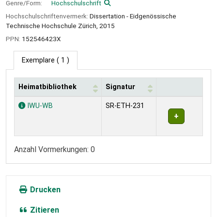
Genre/Form:
Hochschulschrift
Hochschulschriftenvermerk:
Dissertation - Eidgenössische
Technische Hochschule Zürich, 2015
PPN:
152546423X
Exemplare
( 1 )
Heimatbibliothek
Signatur
Exemplare
IWU-WB
SR-ETH-231
Anzahl Vormerkungen: 0
Drucken
Zitieren