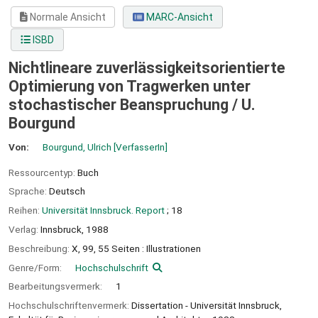
Normale Ansicht
MARC-Ansicht
ISBD
Nichtlineare zuverlässigkeitsorientierte
Optimierung von Tragwerken unter
stochastischer Beanspruchung /
U.
Bourgund
Von:
Bourgund, Ulrich
[VerfasserIn]
Ressourcentyp:
Buch
Sprache:
Deutsch
Reihen:
Universität Innsbruck. Report
; 18
Verlag:
Innsbruck,
1988
Beschreibung:
X, 99, 55 Seiten : Illustrationen
Genre/Form:
Hochschulschrift
Bearbeitungsvermerk:
1
Hochschulschriftenvermerk:
Dissertation - Universität Innsbruck,