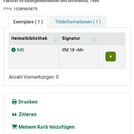
Fakultät für Bauingenieurwesen und Architektur, 1988
PPN:
1538965879
Exemplare
( 1 )
Titelinformationen ( 1 )
Heimatbibliothek
Signatur
Exemplare
IMB
IfM 18 <M>
Anzahl Vormerkungen: 0
Drucken
Zitieren
Meinem Korb hinzufügen