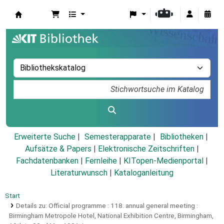
Koha
Erweiterte Suche
Semesterapparate
Bibliotheken
Aufsätze & Papers
|
Elektronische Zeitschriften
|
Fachdatenbanken
|
Fernleihe
|
KITopen-Medienportal
|
Literaturwunsch
|
Kataloganleitung
Start
Details zu:
Official programme :
118. annual general meeting :
Birmingham Metropole Hotel, National Exhibition Centre, Birmingham,