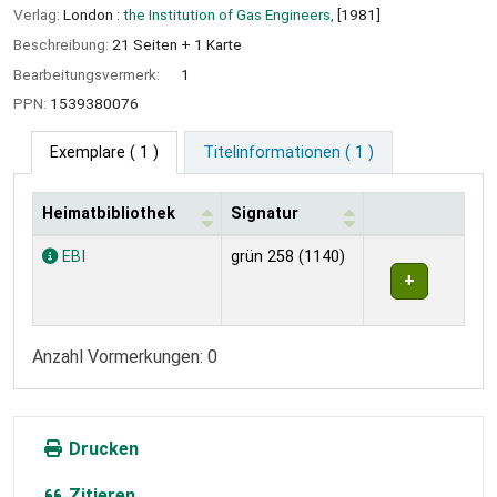
Verlag:
London :
the Institution of Gas Engineers,
[1981]
Beschreibung:
21 Seiten + 1 Karte
Bearbeitungsvermerk:
1
PPN:
1539380076
Exemplare
( 1 )
Titelinformationen ( 1 )
Heimatbibliothek
Signatur
Exemplare
EBI
grün 258 (1140)
Anzahl Vormerkungen: 0
Drucken
Zitieren