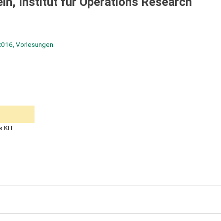
ein, Institut für Operations Research
 2016, Vorlesungen.
s KIT