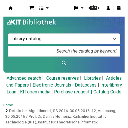
Koha online
Advanced search
Course reserves
Libraries
Articles
and Papers
|
Electronic Journals
|
Databases
|
Interlibrary
Loan
|
KITopen media
|
Purchase request |
Catalog Guide
Home
Details for:
Algorithmen I, SS 2016.
30.05.2016,
12, Vorlesung,
30.05.2016 / Prof. Dr. Dennis Hofheinz, Karlsruher Institut für
Technologie (KIT), Institut für Theoretische Informatik