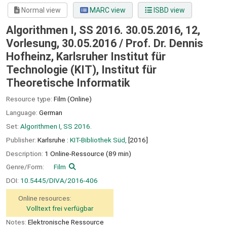
Normal view
MARC view
ISBD view
Algorithmen I, SS 2016. 30.05.2016, 12,
Vorlesung, 30.05.2016 / Prof. Dr. Dennis
Hofheinz, Karlsruher Institut für
Technologie (KIT), Institut für
Theoretische Informatik
Resource type:
Film (Online)
Language:
German
Set:
Algorithmen I, SS 2016.
Publisher:
Karlsruhe :
KIT-Bibliothek Süd,
[2016]
Description:
1 Online-Ressource (89 min)
Genre/Form:
Film
DOI:
10.5445/DIVA/2016-406
Online resources:
Volltext frei verfügbar
Notes:
Elektronische Ressource