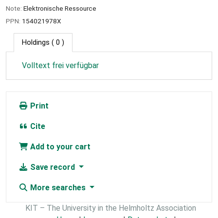
Note:
Elektronische Ressource
PPN:
154021978X
Holdings
( 0 )
Volltext frei verfügbar
Print
Cite
Add to your cart
Save record
More searches
KIT – The University in the Helmholtz Association