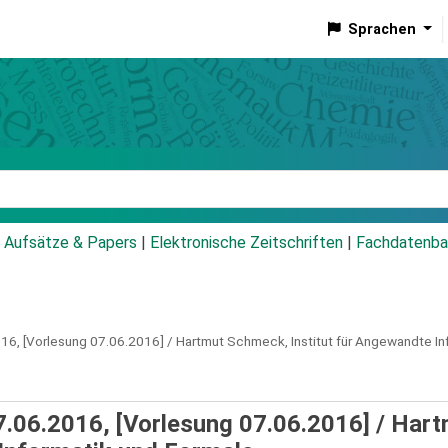
Sprachen
talog
Aufsätze & Papers
|
Elektronische Zeitschriften
|
Fachdatenba
16,
[Vorlesung 07.06.2016] / Hartmut Schmeck, Institut für Angewandte I
07.06.2016, [Vorlesung 07.06.2016] / Har