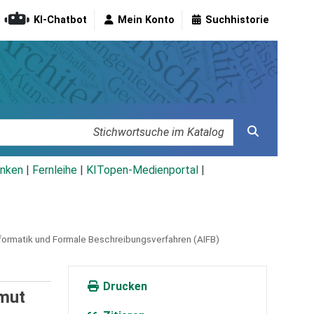
KI-Chatbot
Mein Konto
Suchhistorie
nken
|
Fernleihe
|
KITopen-Medienportal
|
nformatik und Formale Beschreibungsverfahren (AIFB)
Drucken
tmut