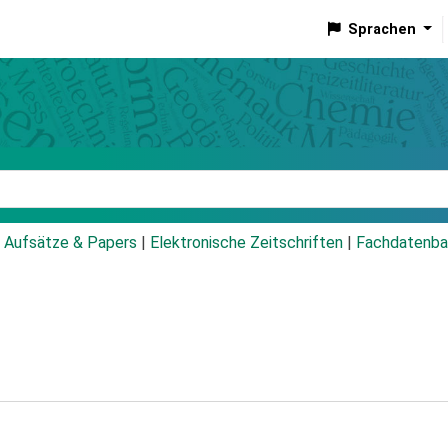
Sprachen
talog
Aufsätze & Papers
|
Elektronische Zeitschriften
|
Fachdatenba