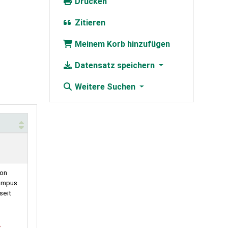
Drucken
Zitieren
Meinem Korb hinzufügen
Datensatz speichern
Weitere Suchen
on
Campus
seit
t