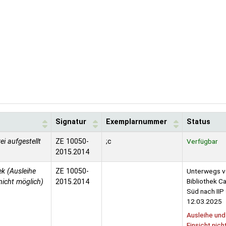
Signatur
Exemplarnummer
Status
rei aufgestellt
ZE 10050-
;c
Verfügbar
2015.2014
k (Ausleihe
ZE 10050-
Unterwegs v
Bibliothek 
nicht möglich)
2015.2014
Süd nach IIP 
12.03.2025
Ausleihe und
Einsicht nich