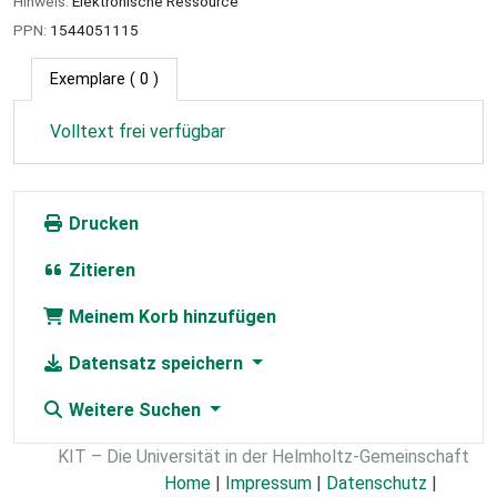
Hinweis:
Elektronische Ressource
PPN:
1544051115
Exemplare
( 0 )
Volltext frei verfügbar
Drucken
Zitieren
Meinem Korb hinzufügen
Datensatz speichern
Weitere Suchen
KIT – Die Universität in der Helmholtz-Gemeinschaft
Home
|
Impressum
|
Datenschutz
|