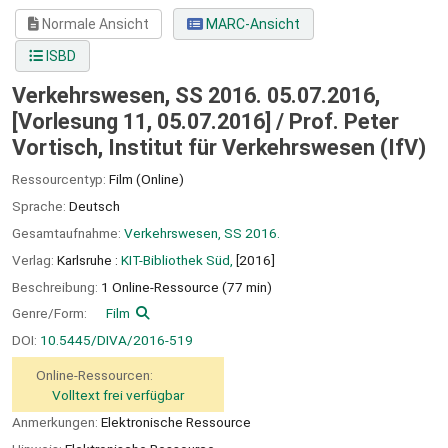
Normale Ansicht
MARC-Ansicht
ISBD
Verkehrswesen, SS 2016. 05.07.2016,
[Vorlesung 11, 05.07.2016] / Prof. Peter
Vortisch, Institut für Verkehrswesen (IfV)
Ressourcentyp:
Film (Online)
Sprache:
Deutsch
Gesamtaufnahme:
Verkehrswesen, SS 2016.
Verlag:
Karlsruhe :
KIT-Bibliothek Süd,
[2016]
Beschreibung:
1 Online-Ressource (77 min)
Genre/Form:
Film
DOI:
10.5445/DIVA/2016-519
Online-Ressourcen:
Volltext frei verfügbar
Anmerkungen:
Elektronische Ressource