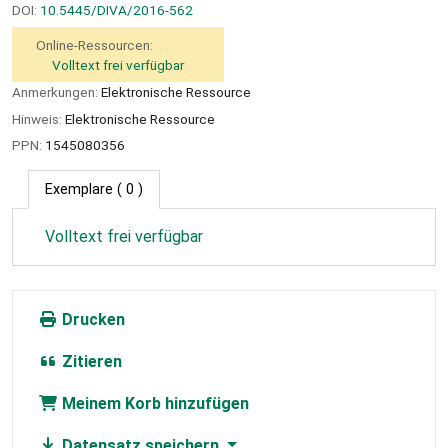
DOI:
10.5445/DIVA/2016-562
Online-Ressourcen:
Volltext frei verfügbar
Anmerkungen:
Elektronische Ressource
Hinweis:
Elektronische Ressource
PPN:
1545080356
Exemplare
( 0 )
Volltext frei verfügbar
Drucken
Zitieren
Meinem Korb hinzufügen
Datensatz speichern