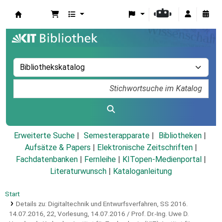
Koha
Erweiterte Suche
Semesterapparate
Bibliotheken
Aufsätze & Papers
|
Elektronische Zeitschriften
|
Fachdatenbanken
|
Fernleihe
|
KITopen-Medienportal
|
Literaturwunsch
|
Kataloganleitung
Start
Details zu:
Digitaltechnik und Entwurfsverfahren, SS 2016.
14.07.2016,
22, Vorlesung, 14.07.2016 / Prof. Dr.-Ing. Uwe D.