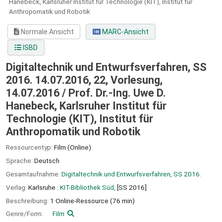
Hanebeck, Karlsruher Institut für Technologie (KIT), Institut für
Anthropomatik und Robotik
Normale Ansicht
MARC-Ansicht
ISBD
Digitaltechnik und Entwurfsverfahren, SS
2016. 14.07.2016, 22, Vorlesung,
14.07.2016 / Prof. Dr.-Ing. Uwe D.
Hanebeck, Karlsruher Institut für
Technologie (KIT), Institut für
Anthropomatik und Robotik
Ressourcentyp:
Film (Online)
Sprache:
Deutsch
Gesamtaufnahme:
Digitaltechnik und Entwurfsverfahren, SS 2016.
Verlag:
Karlsruhe :
KIT-Bibliothek Süd,
[SS 2016]
Beschreibung:
1 Online-Ressource (76 min)
Genre/Form:
Film