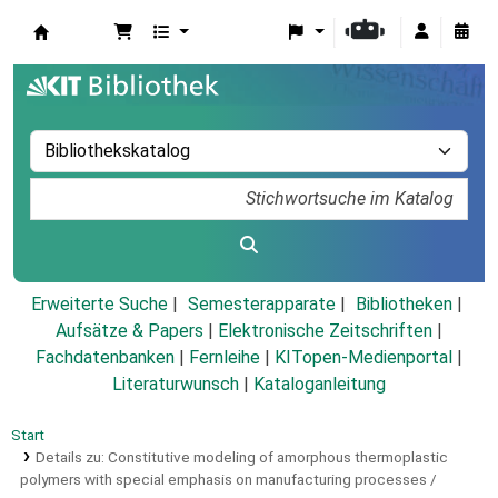
Koha
Erweiterte Suche
Semesterapparate
Bibliotheken
Aufsätze & Papers
|
Elektronische Zeitschriften
|
Fachdatenbanken
|
Fernleihe
|
KITopen-Medienportal
|
Literaturwunsch
|
Kataloganleitung
Start
Details zu:
Constitutive modeling of amorphous thermoplastic
polymers with special emphasis on manufacturing processes /