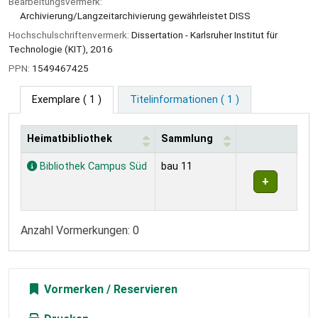
Bearbeitungsvermerk:
Archivierung/Langzeitarchivierung gewährleistet DISS
Hochschulschriftenvermerk:
Dissertation - Karlsruher Institut für
Technologie (KIT), 2016
PPN:
1549467425
Exemplare
( 1 )
Titelinformationen ( 1 )
Heimatbibliothek
Sammlung
Exemplare
Bibliothek Campus Süd
bau 11
Anzahl Vormerkungen: 0
Vormerken