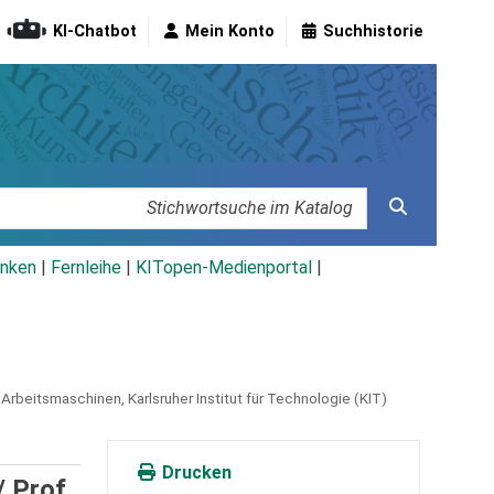
KI-Chatbot
Mein Konto
Suchhistorie
nken
|
Fernleihe
|
KITopen-Medienportal
|
 Arbeitsmaschinen, Karlsruher Institut für Technologie (KIT)
Drucken
 Prof.