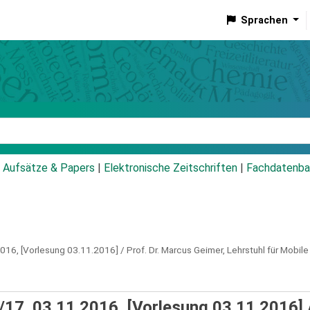
Sprachen
talog
Aufsätze & Papers
|
Elektronische Zeitschriften
|
Fachdatenba
2016,
[Vorlesung 03.11.2016] / Prof. Dr. Marcus Geimer, Lehrstuhl für Mobile
17. 03.11.2016, [Vorlesung 03.11.2016] /