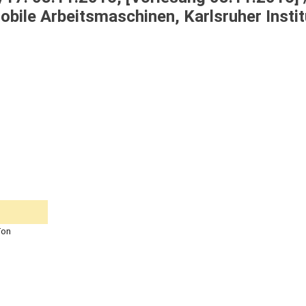
obile Arbeitsmaschinen, Karlsruher Instit
Ton