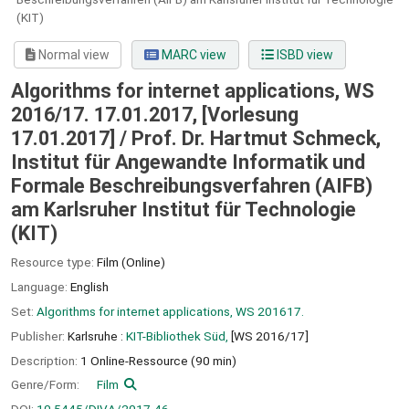
(KIT)
Normal view
MARC view
ISBD view
Algorithms for internet applications, WS
2016/17. 17.01.2017, [Vorlesung
17.01.2017] / Prof. Dr. Hartmut Schmeck,
Institut für Angewandte Informatik und
Formale Beschreibungsverfahren (AIFB)
am Karlsruher Institut für Technologie
(KIT)
Resource type:
Film (Online)
Language:
English
Set:
Algorithms for internet applications, WS 201617.
Publisher:
Karlsruhe :
KIT-Bibliothek Süd,
[WS 2016/17]
Description:
1 Online-Ressource (90 min)
Genre/Form:
Film