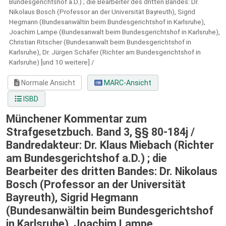
Bundesgerichtshof a.D.) ; die Bearbeiter des dritten Bandes: Dr.
Nikolaus Bosch (Professor an der Universität Bayreuth), Sigrid
Hegmann (Bundesanwältin beim Bundesgerichtshof in Karlsruhe),
Joachim Lampe (Bundesanwalt beim Bundesgerichtshof in Karlsruhe),
Christian Ritscher (Bundesanwalt beim Bundesgerichtshof in
Karlsruhe), Dr. Jürgen Schäfer (Richter am Bundesgerichtshof in
Karlsruhe) [und 10 weitere] /
Normale Ansicht
MARC-Ansicht
ISBD
Münchener Kommentar zum
Strafgesetzbuch. Band 3, §§ 80-184j /
Bandredakteur: Dr. Klaus Miebach (Richter
am Bundesgerichtshof a.D.) ; die
Bearbeiter des dritten Bandes: Dr. Nikolaus
Bosch (Professor an der Universität
Bayreuth), Sigrid Hegmann
(Bundesanwältin beim Bundesgerichtshof
in Karlsruhe), Joachim Lampe