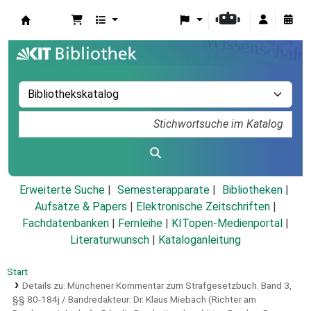
Koha
Erweiterte Suche
Semesterapparate
Bibliotheken
Aufsätze & Papers
|
Elektronische Zeitschriften
|
Fachdatenbanken
|
Fernleihe
|
KITopen-Medienportal
|
Literaturwunsch
|
Kataloganleitung
Start
Details zu:
Münchener Kommentar zum Strafgesetzbuch.
Band 3,
§§ 80-184j / Bandredakteur: Dr. Klaus Miebach (Richter am