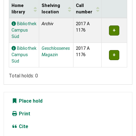
Home
Shelving
Call
library
location
number
Holdings
Bibliothek
Archiv
2017 A
Campus
1176
Süd
Bibliothek
Geschlossenes
2017 A
Campus
Magazin
1176
Süd
Total holds: 0
Place hold
Print
Cite