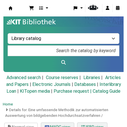
Koha online
Advanced search
Course reserves
Libraries
Articles
and Papers
|
Electronic Journals
|
Databases
|
Interlibrary
Loan
|
KITopen media
|
Purchase request |
Catalog Guide
Home
Details for:
Eine umfassende Methodik zur automatisierten
Auswertung von bildgebenden Hochdurchsatzverfahren /