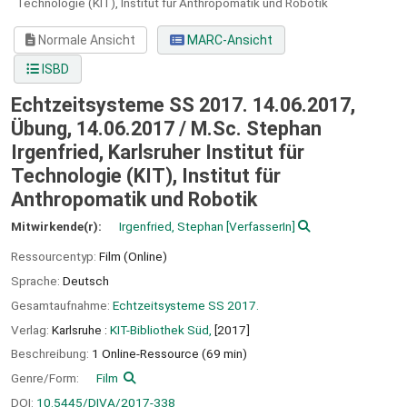
Technologie (KIT), Institut für Anthropomatik und Robotik
Normale Ansicht
MARC-Ansicht
ISBD
Echtzeitsysteme SS 2017. 14.06.2017,
Übung, 14.06.2017 / M.Sc. Stephan
Irgenfried, Karlsruher Institut für
Technologie (KIT), Institut für
Anthropomatik und Robotik
Mitwirkende(r):
Irgenfried, Stephan
[VerfasserIn]
Ressourcentyp:
Film (Online)
Sprache:
Deutsch
Gesamtaufnahme:
Echtzeitsysteme SS 2017.
Verlag:
Karlsruhe :
KIT-Bibliothek Süd,
[2017]
Beschreibung:
1 Online-Ressource (69 min)
Genre/Form:
Film
DOI:
10.5445/DIVA/2017-338