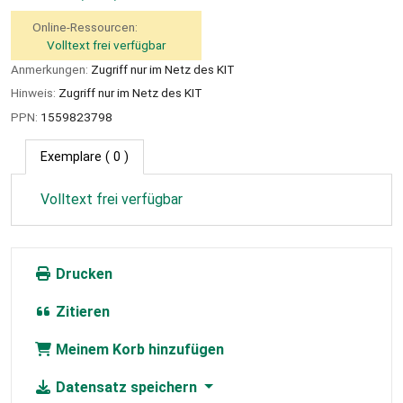
Online-Ressourcen:
Volltext frei verfügbar
Anmerkungen:
Zugriff nur im Netz des KIT
Hinweis:
Zugriff nur im Netz des KIT
PPN:
1559823798
Exemplare
( 0 )
Volltext frei verfügbar
Drucken
Zitieren
Meinem Korb hinzufügen
Datensatz speichern