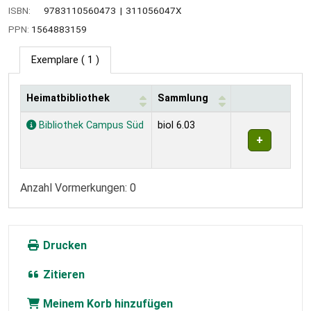
ISBN:
9783110560473
311056047X
PPN:
1564883159
Exemplare
( 1 )
Heimatbibliothek
Sammlung
Exemplare
Bibliothek Campus Süd
biol 6.03
Anzahl Vormerkungen: 0
Drucken
Zitieren
Meinem Korb hinzufügen