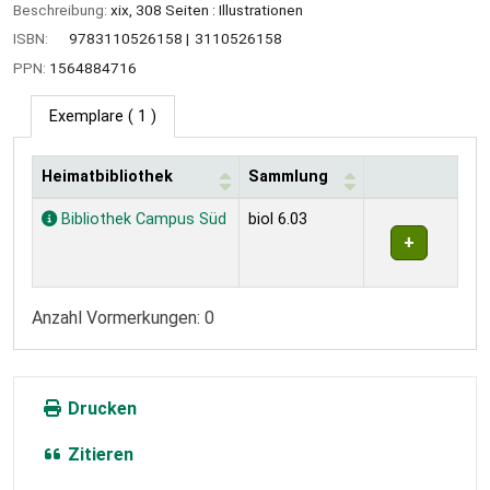
Beschreibung:
xix, 308 Seiten : Illustrationen
ISBN:
9783110526158
3110526158
PPN:
1564884716
Exemplare
( 1 )
Heimatbibliothek
Sammlung
Exemplare
Bibliothek Campus Süd
biol 6.03
Anzahl Vormerkungen: 0
Drucken
Zitieren