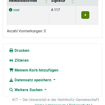
Heimatbibliothek
Signatur
Exemplare
saai
A 117
Anzahl Vormerkungen: 0
Drucken
Zitieren
Meinem Korb hinzufügen
Datensatz speichern
Weitere Suchen
KIT – Die Universität in der Helmholtz-Gemeinschaft