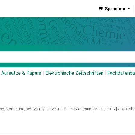
Sprachen
talog
Aufsätze & Papers
|
Elektronische Zeitschriften
|
Fachdatenba
ng, Vorlesung, WS 2017/18.
22.11.2017,
[Vorlesung 22.11.2017] / Dr. Sebast