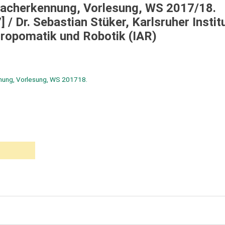
racherkennung, Vorlesung, WS 2017/18.
/ Dr. Sebastian Stüker, Karlsruher Institu
thropomatik und Robotik (IAR)
nung, Vorlesung, WS 201718.