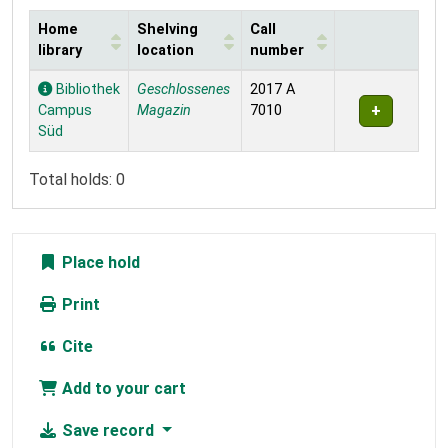
Home
Shelving
Call
library
location
number
Holdings
Bibliothek
Geschlossenes
2017 A
Campus
Magazin
7010
Süd
Total holds: 0
Place hold
Print
Cite
Add to your cart
Save record