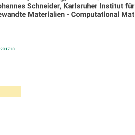
ohannes Schneider, Karlsruher Institut für
gewandte Materialien - Computational Mat
S 201718.