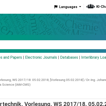
KI-Ch
Languages
eyword
es and Papers
|
Electronic Journals
|
Databases
|
Interlibrary Lo
Vorlesung, WS 2017/18.
05.02.2018,
[Vorlesung 05.02.2018] / Dr.-Ing. Johann
als Science (IAM-CMS)
rtechnik, Vorlesung, WS 2017/18. 05.02.