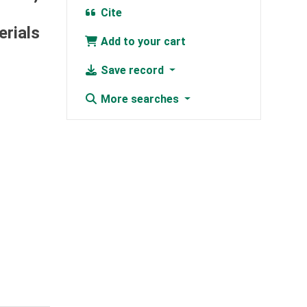
Cite
erials
Add to your cart
Save record
More searches