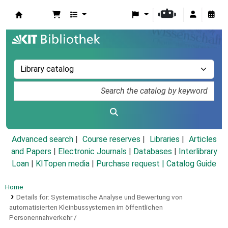
Koha online
Advanced search
Course reserves
Libraries
Articles
and Papers
|
Electronic Journals
|
Databases
|
Interlibrary
Loan
|
KITopen media
|
Purchase request |
Catalog Guide
Home
Details for:
Systematische Analyse und Bewertung von
automatisierten Kleinbussystemen im öffentlichen
Personennahverkehr /