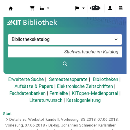
Koha
Erweiterte Suche
Semesterapparate
Bibliotheken
Aufsätze & Papers
|
Elektronische Zeitschriften
|
Fachdatenbanken
|
Fernleihe
|
KITopen-Medienportal
|
Literaturwunsch
|
Kataloganleitung
Start
Details zu:
Werkstoffkunde II, Vorlesung, SS 2018.
07.06.2018,
Vorlesung, 07.06.2018 / Dr.-Ing. Johannes Schneider, Karlsruher