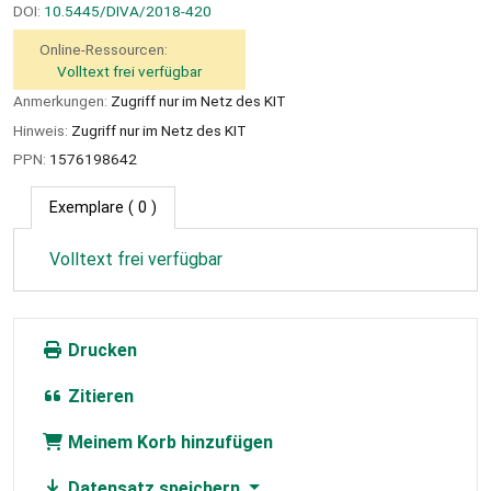
DOI:
10.5445/DIVA/2018-420
Online-Ressourcen:
Volltext frei verfügbar
Anmerkungen:
Zugriff nur im Netz des KIT
Hinweis:
Zugriff nur im Netz des KIT
PPN:
1576198642
Exemplare
( 0 )
Volltext frei verfügbar
Drucken
Zitieren
Meinem Korb hinzufügen
Datensatz speichern