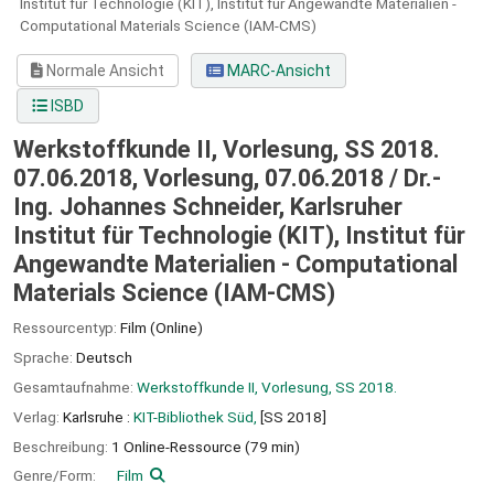
Institut für Technologie (KIT), Institut für Angewandte Materialien -
Computational Materials Science (IAM-CMS)
Normale Ansicht
MARC-Ansicht
ISBD
Werkstoffkunde II, Vorlesung, SS 2018.
07.06.2018, Vorlesung, 07.06.2018 / Dr.-
Ing. Johannes Schneider, Karlsruher
Institut für Technologie (KIT), Institut für
Angewandte Materialien - Computational
Materials Science (IAM-CMS)
Ressourcentyp:
Film (Online)
Sprache:
Deutsch
Gesamtaufnahme:
Werkstoffkunde II, Vorlesung, SS 2018.
Verlag:
Karlsruhe :
KIT-Bibliothek Süd,
[SS 2018]
Beschreibung:
1 Online-Ressource (79 min)
Genre/Form:
Film