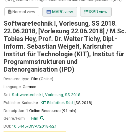
Normal view
MARC view
ISBD view
Softwaretechnik I, Vorlesung, SS 2018.
22.06.2018, [Vorlesung 22.06.2018] / M.Sc.
Tobias Hey, Prof. Dr. Walter Tichy, Dipl.-
Inform. Sebastian Weigelt, Karlsruher
Institut für Technologie (KIT), Institut für
Programmstrukturen und
Datenorganisation (IPD)
Resource type:
Film (Online)
Language:
German
Set:
Softwaretechnik I, Vorlesung, SS 2018.
Publisher:
Karlsruhe :
KIT-Bibliothek Süd,
[SS 2018]
Description:
1 Online-Ressource (91 min)
Genre/Form:
Film
DOI:
10.5445/DIVA/2018-621