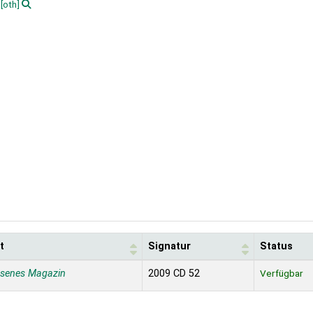
[oth]
t
Signatur
Status
ssenes Magazin
2009 CD 52
Verfügbar