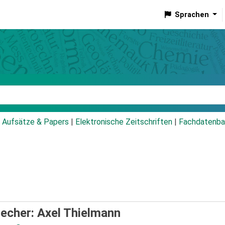
Sprachen
talog
Aufsätze & Papers
|
Elektronische Zeitschriften
|
Fachdatenba
echer: Axel Thielmann